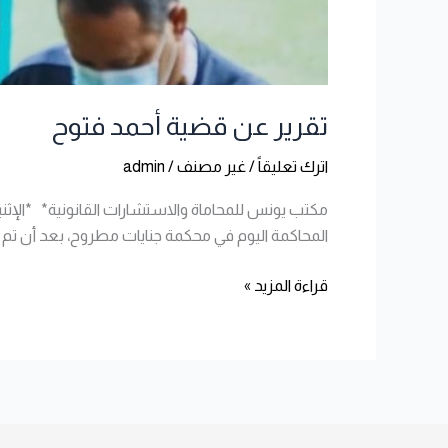
تقرير عن قضية أحمد فتوح
اترك تعليقاً
/
غير مصنف
/
admin
المحاكمة اليوم في محكمة جنايات مطروح، بعد أن تم حبس اللاعب لمدة 9 أيام على خلفية واقعة دهس أدت إلى مقتل أمين شرط
قراءة المزيد »