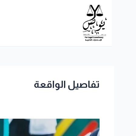
خطي
لى
لمحتوى
تفاصيل الواقعة
تقرير
عن