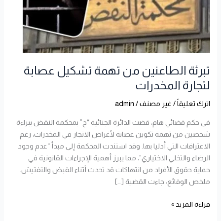
تشكيل
عصابة
لتجارة
المخدرات
تبرئة الطاعنين من تهمة تشكيل عصابة
لتجارة المخدرات
اترك تعليقاً
/
غير مصنف
/
admin
في حكم قضائي هام، قضت الدائرة الجنائية “ج” بمحكمة النقض ببراءة
شخصين من تهمة تكوين عصابة لأغراض الاتجار في المخدرات، رغم
الاعترافات التي أدليا بها. وقد استندت المحكمة إلى مبدأ “عدم وجود
الرضاء والتخلي الاختياري”، مما يبرز أهمية الإجراءات القانونية في
حماية حقوق الأفراد من انتهاكات قد تحدث أثناء القبض والتفتيش.
ملخص الوقائع: جاءت القضية […]
قراءة المزيد »