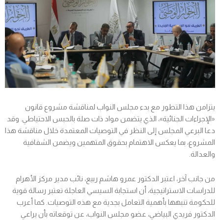
يتزامن هذا التطور مع بدء مجلس النواب لمناقشة مشروع قانون
«الإجراءات الجنائية»، الذي يتضمن مواد ذات صلة بالحبس الاحتياطي. وقد
دعا البرعي المجلس إلى النظر في التوصيات المعتمدة خلال مناقشة هذا
المشروع، بما يعكس الاهتمام بحقوق المتهمين ويضمن الشفافية
والعدالة.
من جانب آخر، اعتبر الدكتور عمرو هاشم ربيع، نائب مدير مركز الأهرام
للدراسات الاستراتيجية، أن استجابة السيسي العاجلة تعتبر رسالة قوية
للحكومة تنبهها بأهمية التعامل بجدية مع هذه التوصيات. كما أعرب
الدكتور فريدي البياضي، عضو مجلس النواب، عن توقعاته بأن يراعي