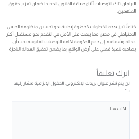
البرلمان تلك التوصيات أثناء صياغة القانون الجديد لضمان تعزيز حقوق
المتهمين.
ختاماً، تبرز هذه الخطوات كخطوة إيجابية نحو تحسين منظومة الحبس
الاحتياطي في مصر، مما يبعث على الأمل في التقدم نحو مستقبل أكثر
عدالة وشفافية. إن دعم الحكومة لكافة التوصيات القانونية يجب أن
يصاحبه تنفيذ فعلي على أرض الواقع، بما يضمن تحقيق العدالة الناجزة
اترك تعليقاً
لن يتم نشر عنوان بريدك الإلكتروني.
الحقول الإلزامية مشار إليها
بـ
*
اكتب
هنا...