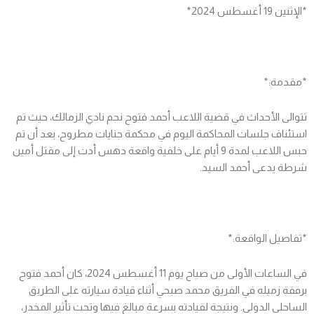
*الإثنين 19 أغسطس 2024*
*مقدمة:*
تتوالى الأحداث في قضية اللاعب أحمد فتوح نجم نادي الزمالك، حيث تم
استئناف جلسات المحاكمة اليوم في محكمة جنايات مطروح، بعد أن تم
حبس اللاعب لمدة 9 أيام على خلفية واقعة دهس أدت إلى مقتل أمين
شرطة يدعى أحمد السيد.
*تفاصيل الواقعة:*
في الساعات الأولى من صباح يوم 11 أغسطس 2024، كان أحمد فتوح
برفقة زميله في الفريق محمد صبحي أثناء قيادة سيارته على الطريق
الساحلي الدولي. ونتيجة لقيادته بسرعة مبالغ فيها وتحت تأثير المخدر،