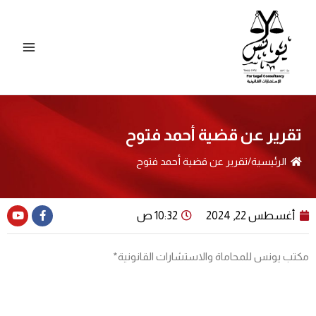
طي
ى
محتوى
تقرير عن قضية أحمد فتوح
الرئيسية
/
تقرير عن قضية أحمد فتوح
Youtube
Facebook-
أغسطس 22, 2024
10:32 ص
f
مكتب يونس للمحاماة والاستشارات القانونية*