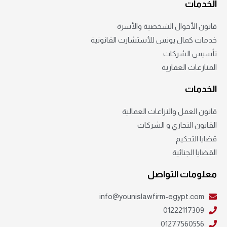
الخدمات
قانون الأحوال الشخصية والأسرة
خدمات كمال يونس للأستشارت القانونية
تأسيس الشركات
المنازعات العقارية
الخدمات
قانون العمل والنزاعات العمالية
القانون التجاري و الشركات
قضايا التحكيم
القضايا الجنائية
معلومات التواصل
info@younislawfirm-egypt.com
01222117309
01277560556