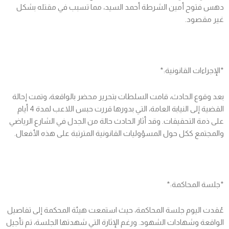
دهس فتوح أمين الشرطة أحمد السيد، مما تسبب في مقتله بشكل
غير مقصود.
*الإجراءات القانونية:*
بعد وقوع الحادث، قامت السلطات بتحرير محضر بالواقعة، وتمت إحالة
القضية إلى النيابة العامة، التي بدورها قررت حبس اللاعب لمدة 4 أيام
على ذمة التحقيقات. وقد أثار الحادث حالة من الجدل في الشارع الرياضي
والمجتمع ككل حول المسؤوليات القانونية المترتبة على هذه الأفعال.
*جلسة المحاكمة:*
عُقدت اليوم جلسة المحاكمة، حيث استمعت هيئة المحكمة إلى تفاصيل
الواقعة وشهادات الشهود. ورغم الإثارة التي شهدتها الجلسة، تم تأجيل