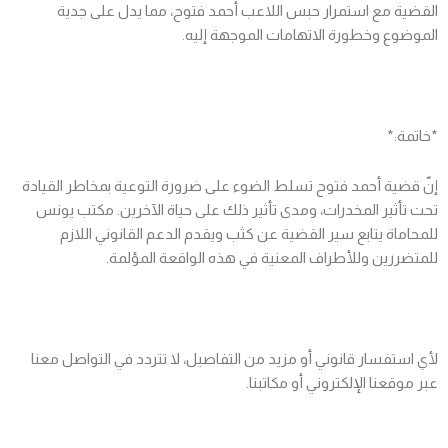
القضية مع استمرار حبس اللاعب أحمد فتوح، مما يدل على جدية
الموضوع وخطورة الاتهامات الموجهة إليه.
*خاتمة:*
إنّ قضية أحمد فتوح تسلط الضوء على ضرورة التوعية بمخاطر القيادة
تحت تأثير المخدرات، ومدى تأثير ذلك على حياة الآخرين. مكتب يونس
للمحاماة يتابع سير القضية عن كثب ويقدم الدعم القانوني اللازم
للمتضررين وللأطراف المعنية في هذه الواقعة المؤلمة.
لأي استفسار قانوني أو مزيد من التفاصيل، لا تتردد في التواصل معنا
عبر موقعنا الإلكتروني أو مكاتبنا.